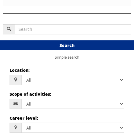
Search
Simple search
Location
:
Scope of activities
:
Career level
: