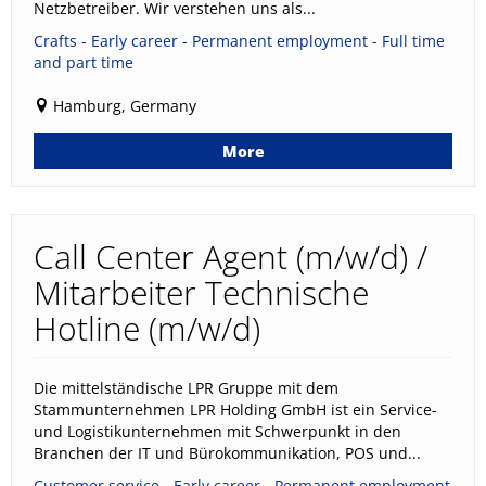
Netzbetreiber. Wir verstehen uns als...
Crafts - Early career - Permanent employment - Full time
and part time
Hamburg, Germany
More
Call Center Agent (m/w/d) /
Mitarbeiter Technische
Hotline (m/w/d)
Die mittelständische LPR Gruppe mit dem
Stammunternehmen LPR Holding GmbH ist ein Service-
und Logistikunternehmen mit Schwerpunkt in den
Branchen der IT und Bürokommunikation, POS und...
Customer service - Early career - Permanent employment