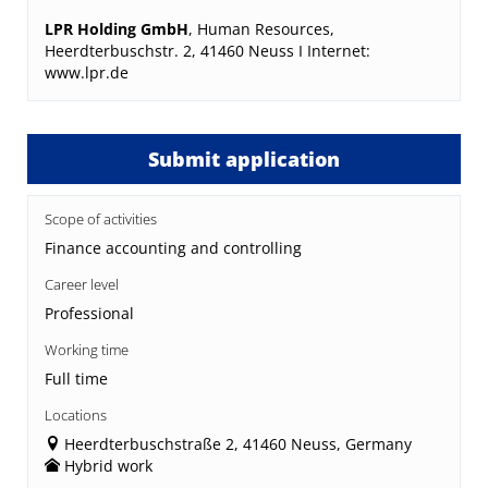
LPR Holding GmbH
, Human Resources,
Heerdterbuschstr. 2, 41460 Neuss I Internet:
www.lpr.de
Submit application
Scope of activities
Finance accounting and controlling
Career level
Professional
Working time
Full time
Locations
Heerdterbuschstraße 2, 41460 Neuss, Germany
Hybrid work